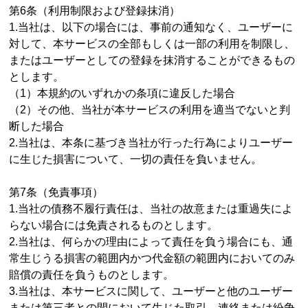
第6条（利用制限および登録抹消）
1.当社は、以下の場合には、事前の通知なく、ユーザーに
対して、本サービスの全部もしくは一部の利用を制限し、
またはユーザーとしての登録を抹消することができるもの
とします。
（1）本規約のいずれかの条項に違反した場合
（2）その他、当社が本サービスの利用を適当でないと判
断した場合
2.当社は、本条に基づき当社が行った行為によりユーザー
に生じた損害について、一切の責任を負いません。
第7条（免責事項）
1.当社の債務不履行責任は、当社の故意または重過失によ
らない場合には免責されるものとします。
2.当社は、何らかの理由によって責任を負う場合にも、通
常生じうる損害の範囲内かつ代金額の範囲内においてのみ
賠償の責任を負うものとします。
3.当社は、本サービスに関して、ユーザーと他のユーザー
または第三者との間において生じた取引、連絡または紛争