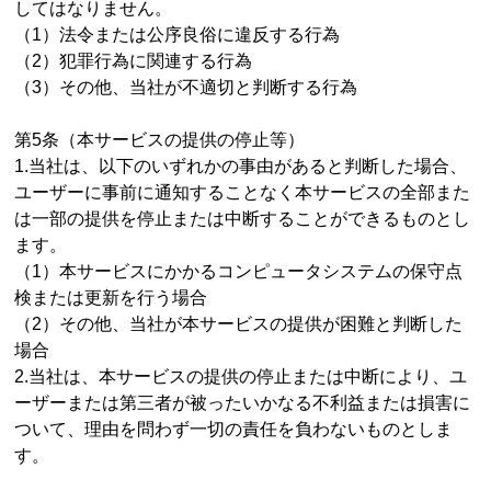
してはなりません。
（1）法令または公序良俗に違反する行為
（2）犯罪行為に関連する行為
（3）その他、当社が不適切と判断する行為
第5条（本サービスの提供の停止等）
1.当社は、以下のいずれかの事由があると判断した場合、
ユーザーに事前に通知することなく本サービスの全部また
は一部の提供を停止または中断することができるものとし
ます。
（1）本サービスにかかるコンピュータシステムの保守点
検または更新を行う場合
（2）その他、当社が本サービスの提供が困難と判断した
場合
2.当社は、本サービスの提供の停止または中断により、ユ
ーザーまたは第三者が被ったいかなる不利益または損害に
ついて、理由を問わず一切の責任を負わないものとしま
す。