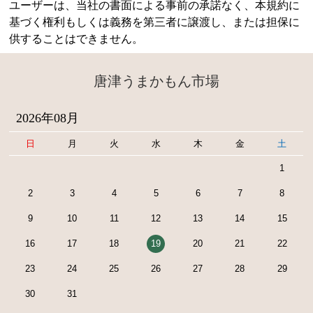
ユーザーは、当社の書面による事前の承諾なく、本規約に
基づく権利もしくは義務を第三者に譲渡し、または担保に
供することはできません。
唐津うまかもん市場
2026年08月
日
月
火
水
木
金
土
1
2
3
4
5
6
7
8
9
10
11
12
13
14
15
16
17
18
19
20
21
22
23
24
25
26
27
28
29
30
31