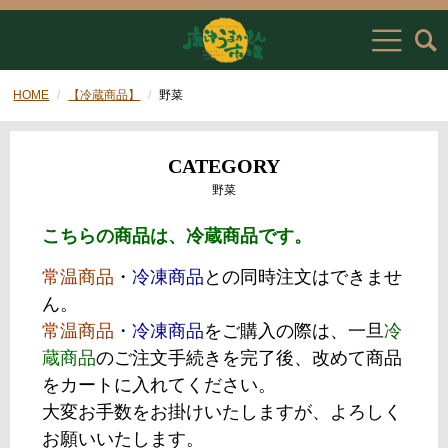
HOME
【冷蔵商品】
野菜
CATEGORY
野菜
こちらの商品は、冷蔵商品です。
常温商品
・
冷凍商品
との同時注文はできませ
ん。
常温商品
・
冷凍商品
をご購入の際は、一旦
冷
蔵商品
のご注文手続きを完了後、改めて商品
をカートに入れてください。
大変お手数をお掛けいたしますが、よろしく
お願いいたします。